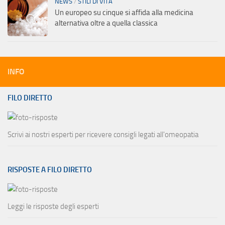
NEWS
/
STILI DI VITA
Un europeo su cinque si affida alla medicina
alternativa oltre a quella classica
INFO
FILO DIRETTO
Scrivi ai nostri esperti per ricevere consigli legati all'omeopatia
RISPOSTE A FILO DIRETTO
Leggi le risposte degli esperti