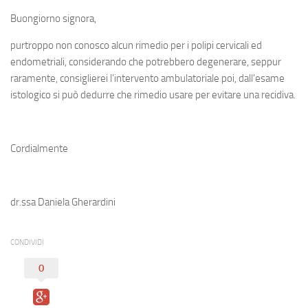
Buongiorno signora,
purtroppo non conosco alcun rimedio per i polipi cervicali ed
endometriali, considerando che potrebbero degenerare, seppur
raramente, consiglierei l’intervento ambulatoriale poi, dall’esame
istologico si può dedurre che rimedio usare per evitare una recidiva.
Cordialmente
dr.ssa Daniela Gherardini
CONDIVIDI
0