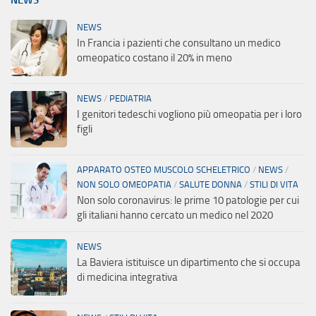
NEWS
In Francia i pazienti che consultano un medico
omeopatico costano il 20% in meno
NEWS
/
PEDIATRIA
I genitori tedeschi vogliono più omeopatia per i loro
figli
APPARATO OSTEO MUSCOLO SCHELETRICO
/
NEWS
/
NON SOLO OMEOPATIA
/
SALUTE DONNA
/
STILI DI VITA
Non solo coronavirus: le prime 10 patologie per cui
gli italiani hanno cercato un medico nel 2020
NEWS
La Baviera istituisce un dipartimento che si occupa
di medicina integrativa