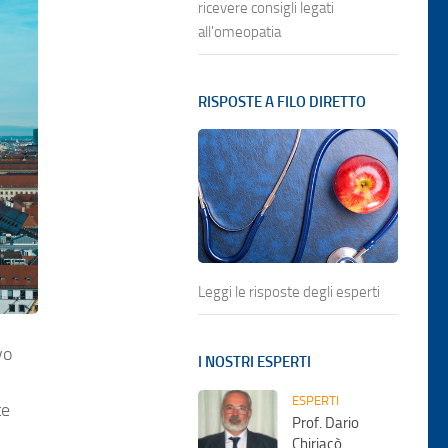
ricevere consigli legati
all'omeopatia
RISPOSTE A FILO DIRETTO
Leggi le risposte degli esperti
vo
I NOSTRI ESPERTI
ESPERTI
te
Prof. Dario
Chiriacò