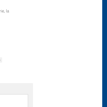
ie, la
e