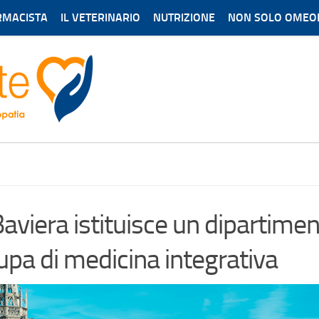
ARMACISTA
IL VETERINARIO
NUTRIZIONE
NON SOLO OMEO
Periodico di cultura, informazione e aggiorna
aviera istituisce un dipartimen
upa di medicina integrativa