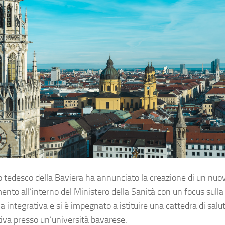
o tedesco della Baviera ha annunciato la creazione di un nuo
ento all’interno del Ministero della Sanità con un focus sulla
 integrativa e si è impegnato a istituire una cattedra di salu
tiva presso un’università bavarese.