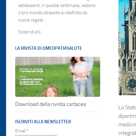
adolescenti, in queste settimane, vedono
il loro mondo stravolto e ridefinito da
nuove regole...
Scopri di più
LA RIVISTA DI OMEOPATIASALUTE
Download della rivista cartacea
Lo Stat
dipartim
ISCRIVITI ALLA NEWSLETTER
medicina
Email
*
integra